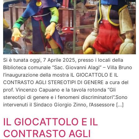
Si è tunata oggi, 7 Aprile 2025, presso i locali della
Biblioteca comunale “Sac. Giovanni Alagi” – Villa Bruno
l’inaugurazione della mostra IL GIOCATTOLO E IL
CONTRASTO AGLI STEREOTIPI DI GENERE a cura del
prof. Vincenzo Capuano e la tavola rotonda “Gli
stereotipi di genere e i fenomeni discriminatori”.Sono
intervenuti il Sindaco Giorgio Zinno, l’Assessore […]
IL GIOCATTOLO E IL
CONTRASTO AGLI