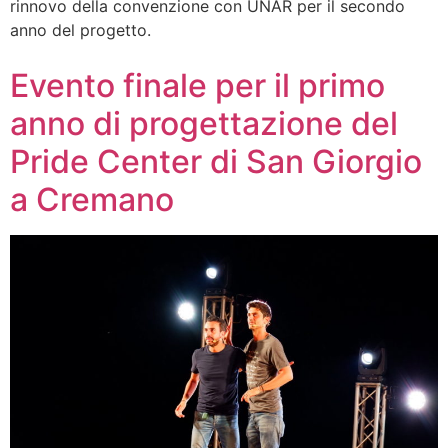
rinnovo della convenzione con UNAR per il secondo
anno del progetto.
Evento finale per il primo
anno di progettazione del
Pride Center di San Giorgio
a Cremano