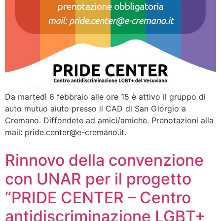
Da martedì 6 febbraio alle ore 15 è attivo il gruppo di
auto mutuo aiuto presso il CAD di San Giorgio a
Cremano. Diffondete ad amici/amiche. Prenotazioni alla
mail: pride.center@e-cremano.it.
Rinnovo della convenzione
con UNAR per il progetto
“PRIDE CENTER – Centro
antidiscriminazione LGBT+