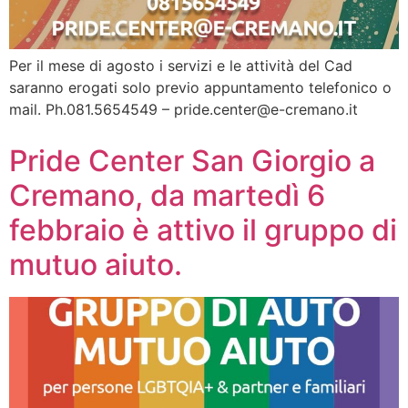
Per il mese di agosto i servizi e le attività del Cad
saranno erogati solo previo appuntamento telefonico o
mail. Ph.081.5654549 – pride.center@e-cremano.it
Pride Center San Giorgio a
Cremano, da martedì 6
febbraio è attivo il gruppo di
mutuo aiuto.