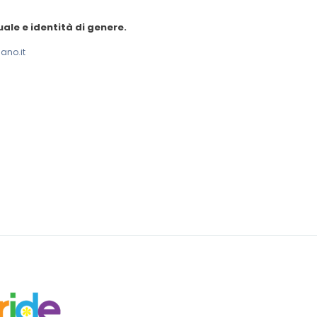
ale e identità di genere.
ano.it