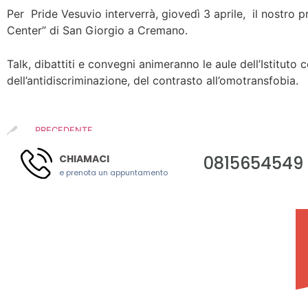
Per Pride Vesuvio interverrà, giovedì 3 aprile, il nostro
Center” di San Giorgio a Cremano.
Talk, dibattiti e convegni animeranno le aule dell’Istituto
dell’antidiscriminazione, del contrasto all’omotransfobia.
PRECEDENTE
Giovedì 14 novembre 2024 | 9.30 – 12.30
0815654549
CHIAMACI
e prenota un appuntamento