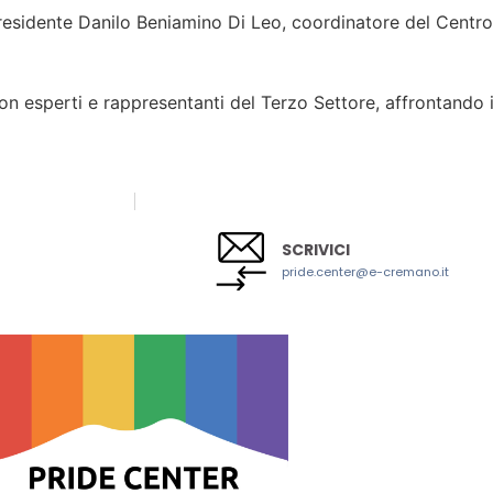
 presidente Danilo Beniamino Di Leo, coordinatore del Centro
 con esperti e rappresentanti del Terzo Settore, affrontando 
IL GIOCATTOLO E IL CON
SCRIVICI
pride.center@e-cremano.it