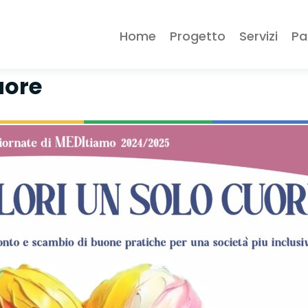
Home
Progetto
Servizi
Pa
uore