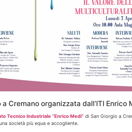
o a Cremano organizzata dall’ITI Enrico 
tuto Tecnico Industriale “Enrico Medi”
di San Giorgio a Cre
 una società più equa e accogliente.