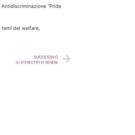
 Antidiscriminazione “Pride
i temi del welfare,
SUCCESSIVO
TRASTO AGLI STEREOTIPI DI GENERE