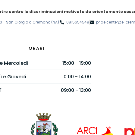
tro contro le discriminazioni motivate da orientamento sessu
, 20 - San Giorgio a Cremano (NA)
0815654549
pride.center@e-crem
ORARI
 e Mercoledì
15:00 - 19:00
ì e Giovedì
10:00 - 14:00
ì
09:00 - 13:00