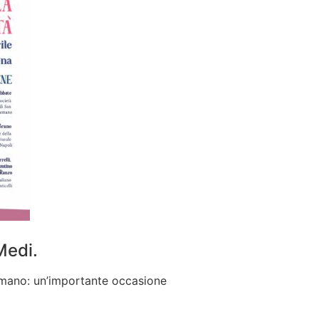
Medi.
mano: un’importante occasione