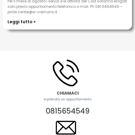
Per il mese di agosto i servizi e le attività del Cad saranno erogati
solo previo appuntamento telefonico o mail. Ph.081.5654549 –
pride.center@e-cremano.it
Leggi tutto »
CHIAMACI
e prenota un appuntamento
0815654549