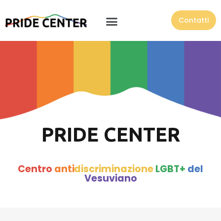
Contatti
PRIDE CENTER
Centro
anti
discriminazione
LGBT+
del
Vesuviano