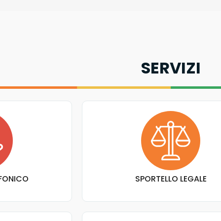
SERVIZI
EFONICO
SPORTELLO LEGALE