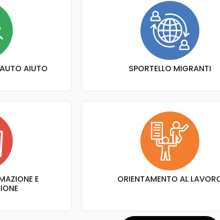
 AUTO AIUTO
SPORTELLO MIGRANTI
MAZIONE E
ORIENTAMENTO AL LAVOR
ZIONE