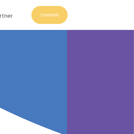
rtner
Contatti