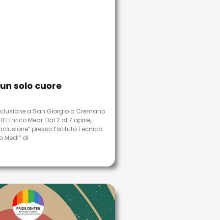
i un solo cuore
nclusione a San Giorgio a Cremano
TI Enrico Medi. Dal 2 al 7 aprile,
nclusione” presso l’Istituto Tecnico
o Medi” di