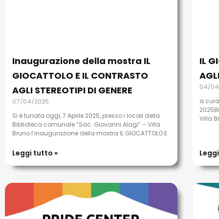
Inaugurazione della mostra IL
IL 
GIOCATTOLO E IL CONTRASTO
AGLI
04/04
AGLI STEREOTIPI DI GENERE
a cura
07/04/2025
2025Bi
Si è tunata oggi, 7 Aprile 2025, presso i locali della
Villa 
Biblioteca comunale “Sac. Giovanni Alagi” – Villa
Bruno l’inaugurazione della mostra IL GIOCATTOLO E
Leggi tutto »
Leggi