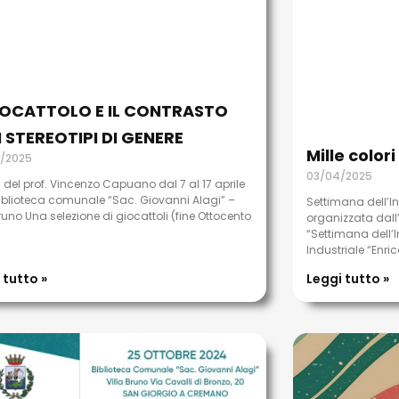
GIOCATTOLO E IL CONTRASTO
 STEREOTIPI DI GENERE
Mille color
/2025
03/04/2025
 del prof. Vincenzo Capuano dal 7 al 17 aprile
blioteca comunale “Sac. Giovanni Alagi” –
Settimana dell’I
Bruno Una selezione di giocattoli (fine Ottocento
organizzata dall’I
“Settimana dell’I
Industriale “Enric
 tutto »
Leggi tutto »