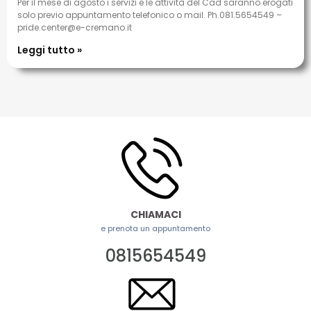
Per il mese di agosto i servizi e le attività del Cad saranno erogati
solo previo appuntamento telefonico o mail. Ph.081.5654549 –
pride.center@e-cremano.it
Leggi tutto »
CHIAMACI
e prenota un appuntamento
0815654549