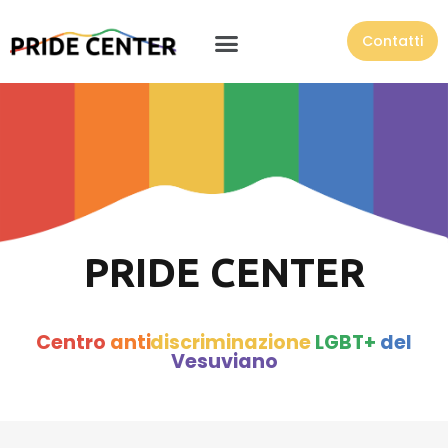
Contatti
PRIDE CENTER
Centro
anti
discriminazione
LGBT+
del
Vesuviano