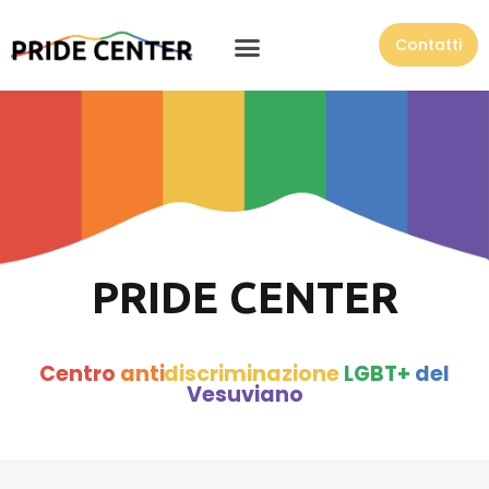
Contatti
PRIDE CENTER
Centro
anti
discriminazione
LGBT+
del
Vesuviano