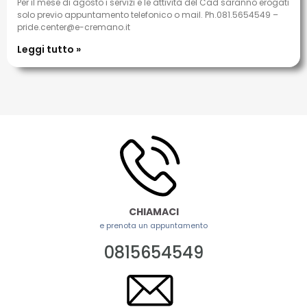
Per il mese di agosto i servizi e le attività del Cad saranno erogati
solo previo appuntamento telefonico o mail. Ph.081.5654549 –
pride.center@e-cremano.it
Leggi tutto »
CHIAMACI
e prenota un appuntamento
0815654549