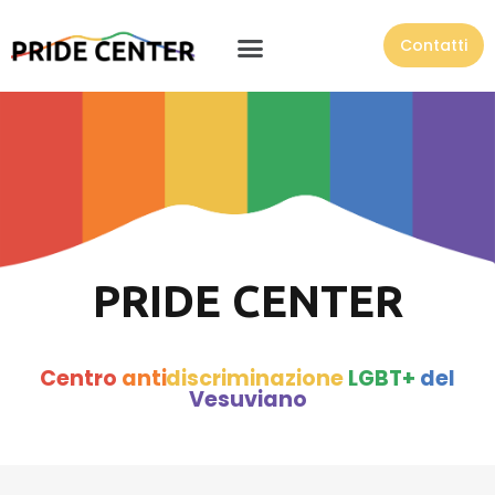
Contatti
PRIDE CENTER
Centro
anti
discriminazione
LGBT+
del
Vesuviano