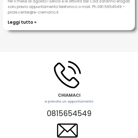
Per il mese di agosto i servizi e le attività del Cad saranno erogati
solo previo appuntamento telefonico o mail. Ph.081.5654549 –
pride.center@e-cremano.it
Leggi tutto »
CHIAMACI
e prenota un appuntamento
0815654549