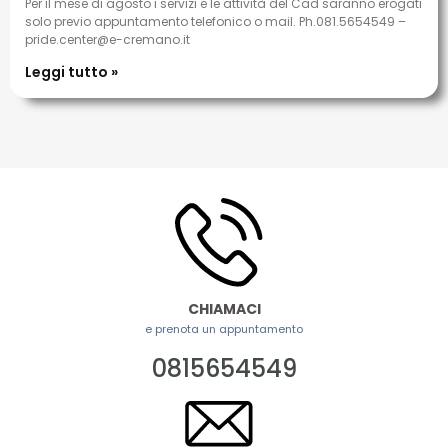
Per il mese di agosto i servizi e le attività del Cad saranno erogati
solo previo appuntamento telefonico o mail. Ph.081.5654549 –
pride.center@e-cremano.it
Leggi tutto »
CHIAMACI
e prenota un appuntamento
0815654549