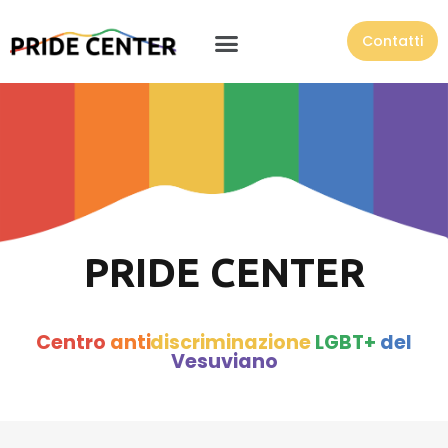
Contatti
PRIDE CENTER
Centro
anti
discriminazione
LGBT+
del
Vesuviano