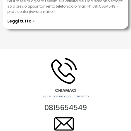
Per il mese di agosto i servizi e le attività del Cad saranno erogati
solo previo appuntamento telefonico o mail. Ph.081.5654549 –
pride.center@e-cremano.it
Leggi tutto »
CHIAMACI
e prenota un appuntamento
0815654549