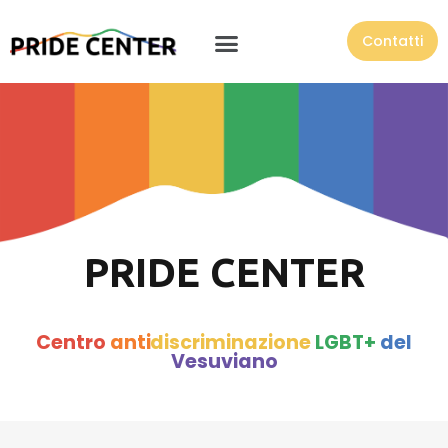
Contatti
PRIDE CENTER
Centro
anti
discriminazione
LGBT+
del
Vesuviano